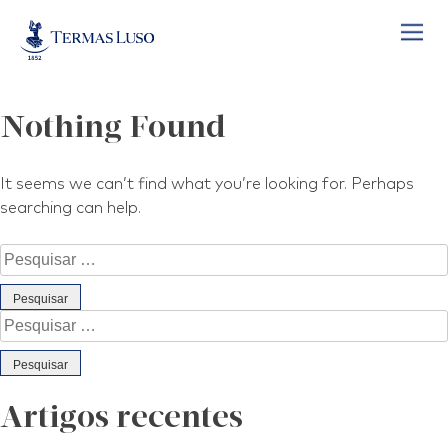
Skip
to
content
Nothing Found
It seems we can’t find what you’re looking for. Perhaps
searching can help.
Pesquisar
por:
Pesquisar
por:
Artigos recentes