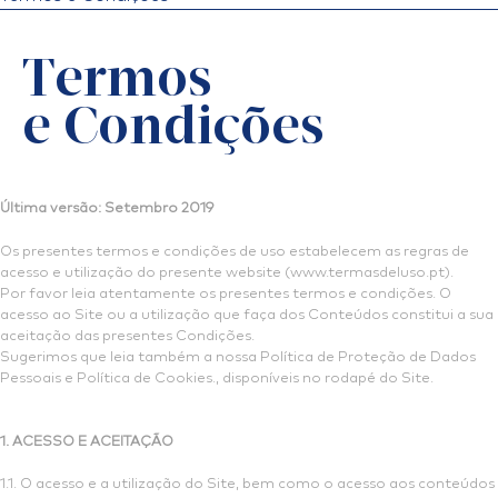
Termos
e Condições
Última versão: Setembro 2019
Os presentes termos e condições de uso estabelecem as regras de
acesso e utilização do presente website (www.termasdeluso.pt).
Por favor leia atentamente os presentes termos e condições. O
acesso ao Site ou a utilização que faça dos Conteúdos constitui a sua
aceitação das presentes Condições.
Sugerimos que leia também a nossa Política de Proteção de Dados
Pessoais e Política de Cookies., disponíveis no rodapé do Site.
1. ACESSO E ACEITAÇÃO
1.1. O acesso e a utilização do Site, bem como o acesso aos conteúdos