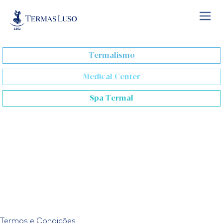
Skip
to
content
Termalismo
Medical Center
Spa Termal
Termos e Condições