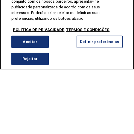
conjunto com os nossos parceiros, apresentar-lhe
publicidade personalizada de acordo com os seus
interesses. Poderá aceitar, rejeitar ou definir as suas
preferências, utilizando os botões abaixo.
POLÍTICA DE PRIVACIDADE
TERMOS E CONDIÇÕES
Aceitar
Definir preferências
Rejeitar