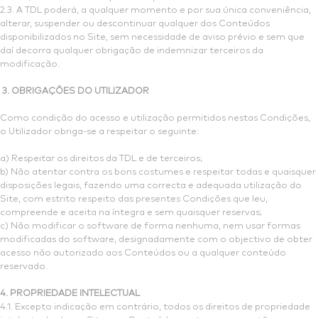
2.3. A TDL poderá, a qualquer momento e por sua única conveniência,
alterar, suspender ou descontinuar qualquer dos Conteúdos
disponibilizados no Site, sem necessidade de aviso prévio e sem que
daí decorra qualquer obrigação de indemnizar terceiros da
modificação.
3. OBRIGAÇÕES DO UTILIZADOR
Como condição do acesso e utilização permitidos nestas Condições,
o Utilizador obriga-se a respeitar o seguinte:
a) Respeitar os direitos da TDL e de terceiros;
b) Não atentar contra os bons costumes e respeitar todas e quaisquer
disposições legais, fazendo uma correcta e adequada utilização do
Site, com estrito respeito das presentes Condições que leu,
compreende e aceita na íntegra e sem quaisquer reservas;
c) Não modificar o software de forma nenhuma, nem usar formas
modificadas do software, designadamente com o objectivo de obter
acesso não autorizado aos Conteúdos ou a qualquer conteúdo
reservado.
4. PROPRIEDADE INTELECTUAL
4.1. Excepto indicação em contrário, todos os direitos de propriedade