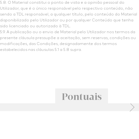
5.8. O Material constitui o ponto de vista e a opinião pessoal do
Utilizador, que é o único responsável pelo respectivo conteúdo, não
sendo a TDL responsável, a qualquer título, pelo conteúdo do Material
disponibilizado pelo Utilizador ou por qualquer Conteúdo que tenha
sido licenciado ou autorizado à TDL.
5.9. A publicação ou o envio de Material pelo Utilizador nos termos da
presente cláusula pressupõe a aceitação, sem reservas, condições ou
modificações, das Condições, designadamente dos termos
estabelecidos nas cláusulas 5.1 a 5.8 supra.
Pontuais