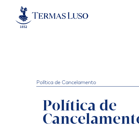
Skip
to
content
Política de Cancelamento
Política de
Cancelament