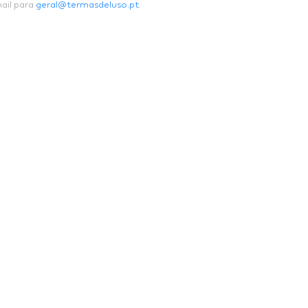
ail para
geral@termasdeluso.pt
.