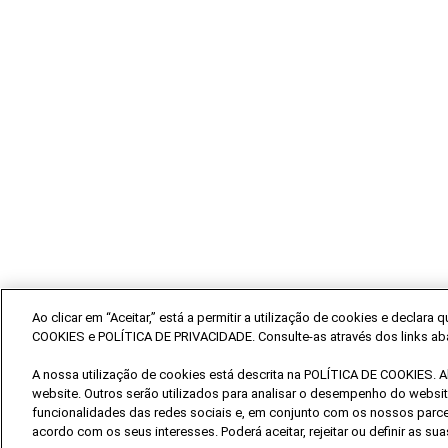
Ao clicar em “Aceitar,” está a permitir a utilização de cookies e decla
COOKIES e POLÍTICA DE PRIVACIDADE. Consulte-as através dos links ab
A nossa utilização de cookies está descrita na POLÍTICA DE COOKIES. 
website. Outros serão utilizados para analisar o desempenho do website
funcionalidades das redes sociais e, em conjunto com os nossos parcei
acordo com os seus interesses. Poderá aceitar, rejeitar ou definir as su