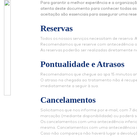
Para garantir a melhor experiência e a organizaç
atenta deste documento para conhecer todas as 
aceitação são essenciais para assegurar uma rese
Reservas
Todos os nossos serviços necessitam de reserva
Recomendamos que reserve com antecedência o tr
As reservas poderão ser realizadas diretamente na
Pontualidade e Atrasos
Recomendamos que chegue ao spa 15 minutos ante
O atraso na chegada ao tratamento não é recupe
imediatamente a seguir à sua.
Cancelamentos
Solicitamos que nos informe por e-mail, com 7 d
marcação (mediante disponibilidade) ou poderá s
Os cancelamentos com uma antecedência inferior 
mesma. Cancelamentos com uma antecedência infe
Caso não compareça não haverá lugar a devolução