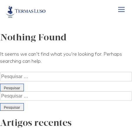
Skip
to
content
Nothing Found
It seems we can’t find what you’re looking for. Perhaps
searching can help.
Pesquisar
por:
Pesquisar
por:
Artigos recentes