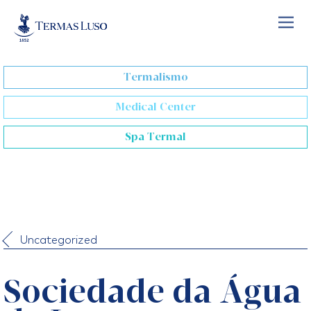
Skip
to
content
Termalismo
Medical Center
Spa Termal
Uncategorized
Sociedade da Água