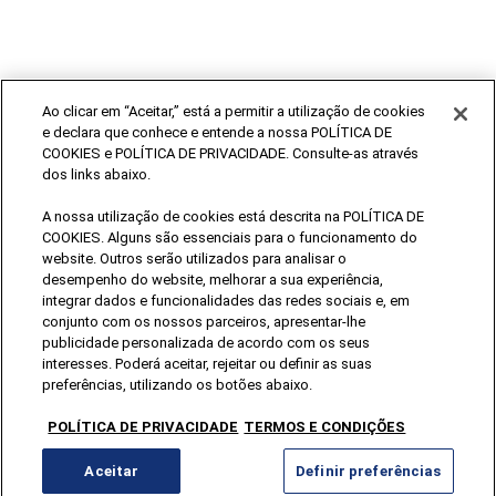
Ao clicar em “Aceitar,” está a permitir a utilização de cookies
e declara que conhece e entende a nossa POLÍTICA DE
COOKIES e POLÍTICA DE PRIVACIDADE. Consulte-as através
dos links abaixo.
A nossa utilização de cookies está descrita na POLÍTICA DE
COOKIES. Alguns são essenciais para o funcionamento do
Posted in
Uncategorized
website. Outros serão utilizados para analisar o
desempenho do website, melhorar a sua experiência,
integrar dados e funcionalidades das redes sociais e, em
conjunto com os nossos parceiros, apresentar-lhe
publicidade personalizada de acordo com os seus
interesses. Poderá aceitar, rejeitar ou definir as suas
preferências, utilizando os botões abaixo.
POLÍTICA DE PRIVACIDADE
TERMOS E CONDIÇÕES
Aceitar
Definir preferências