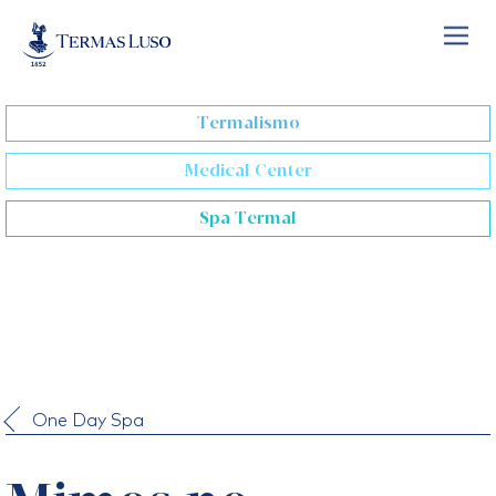
Skip
to
content
Termalismo
Medical Center
Spa Termal
One Day Spa